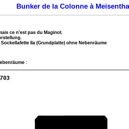
Bunker de la Colonne à Meisentha
mais ce n'est pas du Maginot.
rstellung.
 Sockellafette IIa (Grundplatte) ohne Nebenräume
Nebenräume :