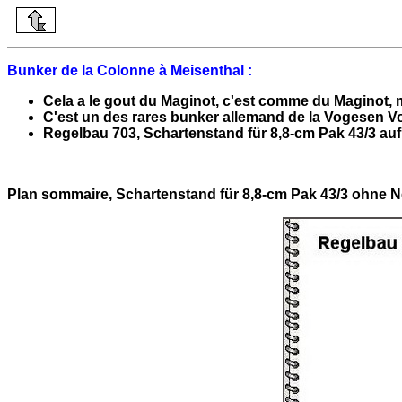
Bunker de la Colonne à Meisenthal :
Cela a le gout du Maginot, c'est comme du Maginot, 
C'est un des rares bunker allemand de la Vogesen Vo
Regelbau 703, Schartenstand für 8,8-cm Pak 43/3 auf
Plan sommaire, Schartenstand für 8,8-cm Pak 43/3 ohne 