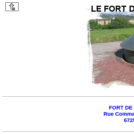
FORT DE
Rue Comman
672