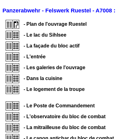
Panzerabwehr - Felswerk Ruestel - A7008 :
- Plan de l'ouvrage Ruestel
- Le lac du Sihlsee
- La façade du bloc actif
- L'entrée
- Les galeries de l'ouvrage
- Dans la cuisine
- Le logement de la troupe
- Le Poste de Commandement
- L'observatoire du bloc de combat
- La mitrailleuse du bloc de combat
- Le canon antichar du bloc de combat