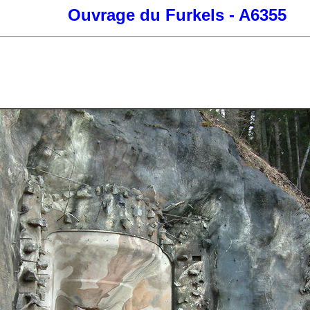
Ouvrage du Furkels - A6355