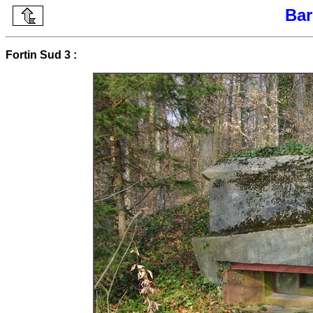
Bar
Fortin Sud 3 :