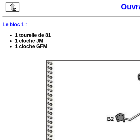
Ouvr
Le bloc 1 :
1 tourelle de 81
1 cloche JM
1 cloche GFM