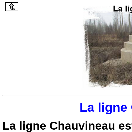
La
ligne
La
ligne Chauvineau
es