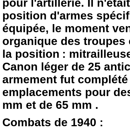
pour l'artillerie. Il n'ét
position d'armes spécif
équipée, le moment ven
organique des troupes 
la position
: mitrailleu
Canon léger de 25 ant
armement fut complété 
emplacements pour des
mm et de
65 mm
.
Combats de 1940
: