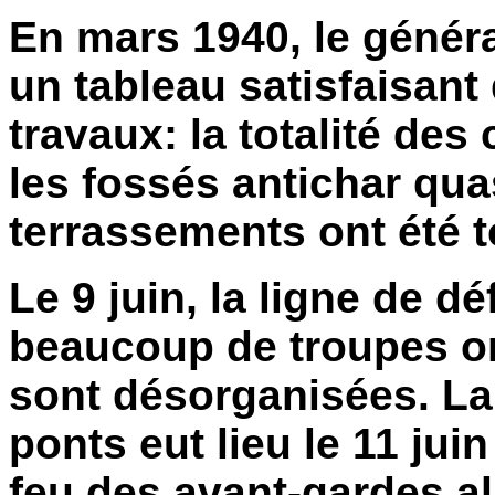
En mars 1940, le génér
un tableau satisfaisant
travaux: la totalité de
les fossés antichar qua
terrassements ont été 
Le 9 juin, la ligne de 
beaucoup de troupes on
sont désorganisées. La 
ponts eut lieu le 11 jui
feu des avant-gardes a