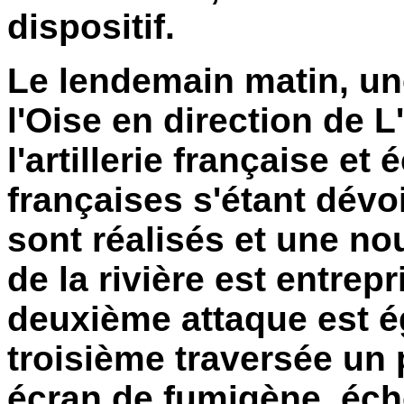
dispositif.
Le lendemain matin, une
l'Oise en direction de 
l'artillerie française e
françaises s'étant dév
sont réalisés et une no
de la rivière est entrepr
deuxième attaque est 
troisième traversée un 
écran de fumigène, éch