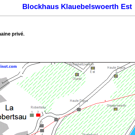
Blockhaus Klauebelswoerth Est
aine privé.