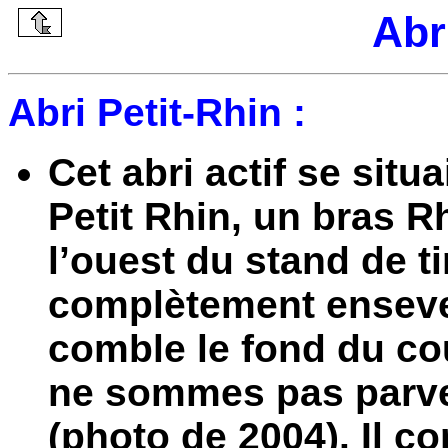
Abr
Abri Petit-Rhin :
Cet abri actif se situa
Petit Rhin, un bras R
l’ouest du stand de t
complètement ensevel
comble le fond du co
ne sommes pas parven
(photo de 2004). Il c