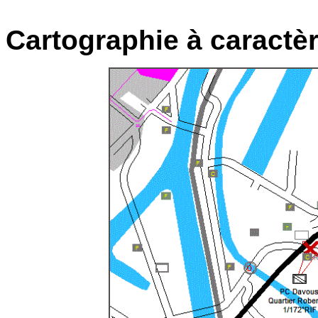
Cartographie à caractèr