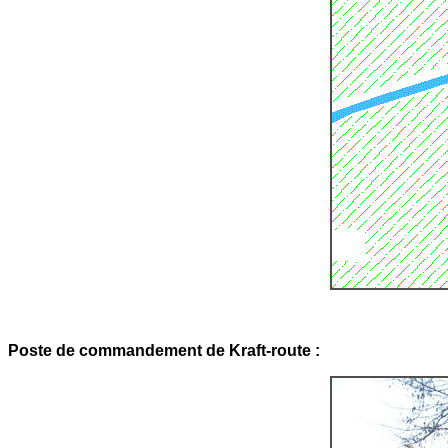
Poste de commandement de Kraft-route :