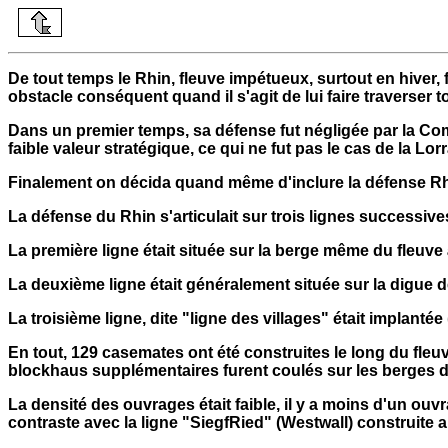
De tout temps le Rhin, fleuve impétueux, surtout en hiver, 
obstacle conséquent quand il s'agit de lui faire traverser 
Dans un premier temps, sa défense fut négligée par la Comm
faible valeur stratégique, ce qui ne fut pas le cas de la Lorr
Finalement on décida quand même d'inclure la défense Rhin
La défense du Rhin s'articulait sur trois lignes successive
La première ligne était située sur la berge même du fleuve à
La deuxième ligne était généralement située sur la digue 
La troisième ligne, dite "ligne des villages" était implantée
En tout, 129 casemates ont été construites le long du fle
blockhaus supplémentaires furent coulés sur les berges d
La densité des ouvrages était faible, il y a moins d'un ouvr
contraste avec la ligne "SiegfRied" (Westwall) construite 