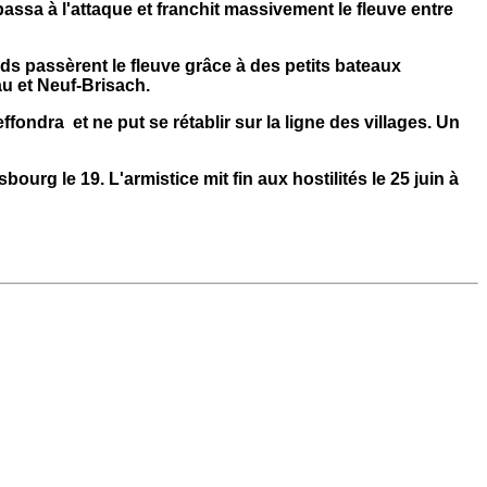
assa à l'attaque et franchit massivement le fleuve entre
ds passèrent le fleuve grâce à des petits bateaux
au et Neuf-Brisach.
fondra et ne put se rétablir sur la ligne des villages. Un
urg le 19. L'armistice mit fin aux hostilités le 25 juin à