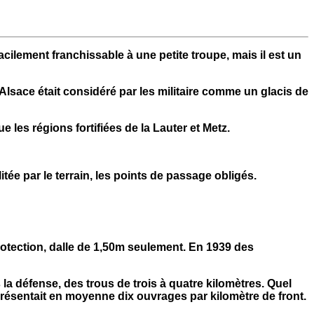
acilement franchissable à une petite troupe, mais il est un
Alsace était considéré par les militaire comme un glacis de
es régions fortifiées de la Lauter et Metz.
itée par le terrain, les points de passage obligés.
rotection, dalle de 1,50m seulement. En 1939 des
s la défense, des trous de trois à quatre kilomètres. Quel
 présentait en moyenne dix ouvrages par kilomètre de front.