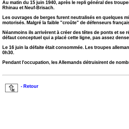
Au matin du 15 juin 1940, après le repli général des troup
Rhinau et Neuf-Brisach.
Les ouvrages de berges furent neutralisés en quelques min
motorisés. Malgré la faible "croûte" de défenseurs frança
Néanmoins ils arrivèrent à créer des têtes de ponts et se ré
défaut conceptuel qui a placé cette ligne, pas assez dense,
Le 16 juin la défaite était consommée. Les troupes allemande
0h30.
Pendant l'occupation, les Allemands détruisirent de nomb
- Retour