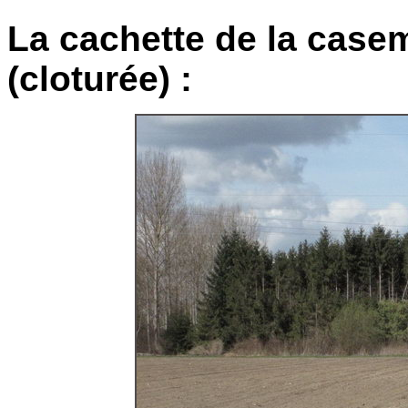
La cachette de la case
(cloturée) :