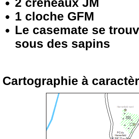
2 créneaux JM
1 cloche GFM
Le casemate se trou
sous des sapins
Cartographie à caractèr