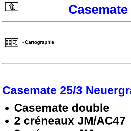
Casemate 
- Cartographie
Casemate 25/3 Neuergr
Casemate double
2 créneaux JM/AC47