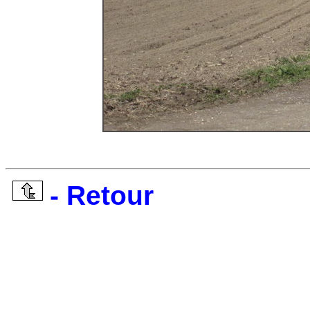
- Retour