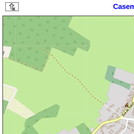
Casem