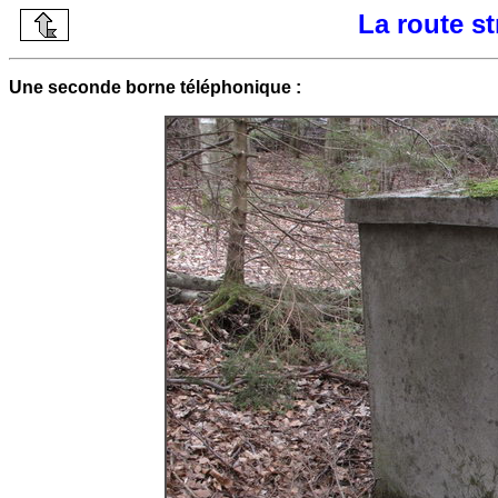
La route s
Une seconde borne téléphonique :