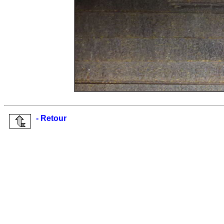
- Retour