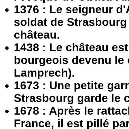
1376 : Le seigneur d
soldat de Strasbourg 
château.
1438 : Le château est
bourgeois devenu le 
Lamprech).
1673 : Une petite gar
Strasbourg garde le 
1678 : Après le ratta
France, il est pillé p