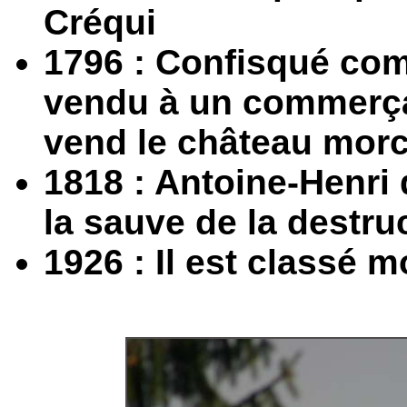
Créqui
1796 : Confisqué comm
vendu à un commerçan
vend le château mor
1818 : Antoine-Henri 
la sauve de la destru
1926 : Il est classé 