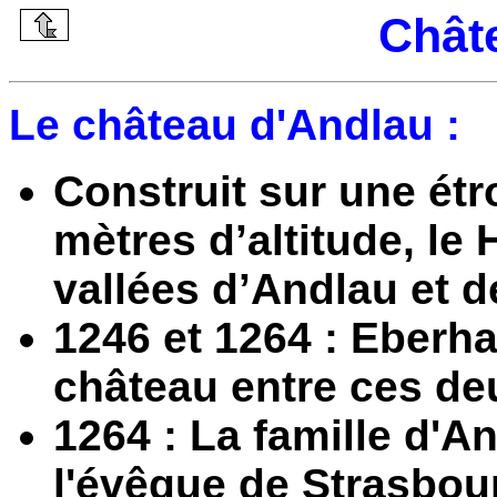
Chât
Le château d'Andlau :
Construit sur une étro
mètres d’altitude, le
vallées d’Andlau et d
1246 et 1264 : Eberha
château entre ces de
1264 : La famille d'An
l'évêque de Strasbou