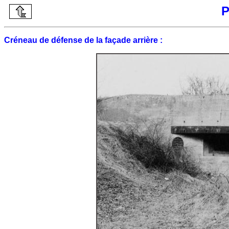
P
Créneau de défense de la façade arrière :