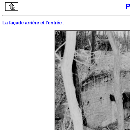
P
La façade arrière et l'entrée :