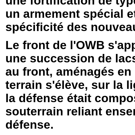
une fortification de t
un armement spécial e
spécificité des nouve
Le front de l'OWB s'ap
une succession de lacs
au front, aménagés en o
terrain s'élève, sur la
la défense était comp
souterrain reliant ense
défense.