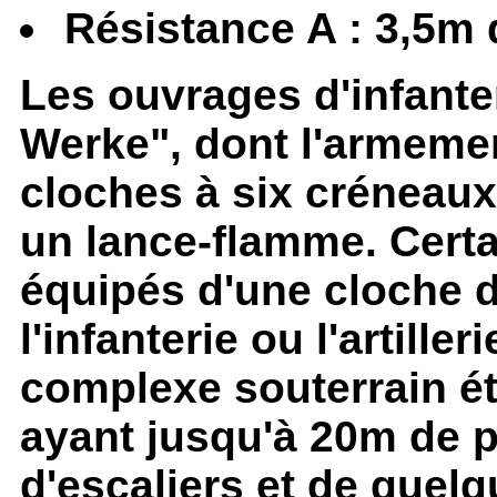
Résistance A : 3,5m 
Les ouvrages d'infante
Werke", dont l'armemen
cloches à six créneaux
un lance-flamme. Certa
équipés d'une cloche 
l'infanterie ou l'artill
complexe souterrain ét
ayant jusqu'à 20m de p
d'escaliers et de quel