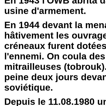
En 1943 l'OWB abrita d
usine d'armement.
En 1944 devant la men
hâtivement les ouvrage
créneaux furent dotées
l'ennemi. On coula des
mitrailleuses (tobrouk).
peine deux jours devan
soviétique.
Depuis le 11.08.1980 u