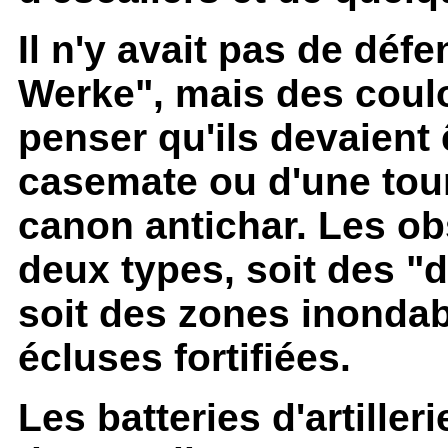
Il n'y avait pas de déf
Werke", mais des coulo
penser qu'ils devaient
casemate ou d'une tour
canon antichar. Les ob
deux types, soit des "
soit des zones inond
écluses fortifiées.
Les batteries d'artiller