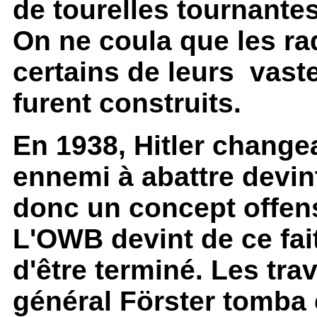
de tourelles tournante
On ne coula que les ra
certains de leurs vas
furent construits.
En 1938, Hitler changea
ennemi à abattre devin
donc un concept offens
L'OWB devint de ce fa
d'être terminé. Les trav
général Förster tomba