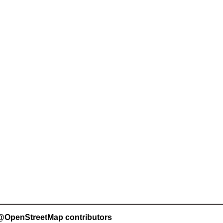
es @OpenStreetMap contributors