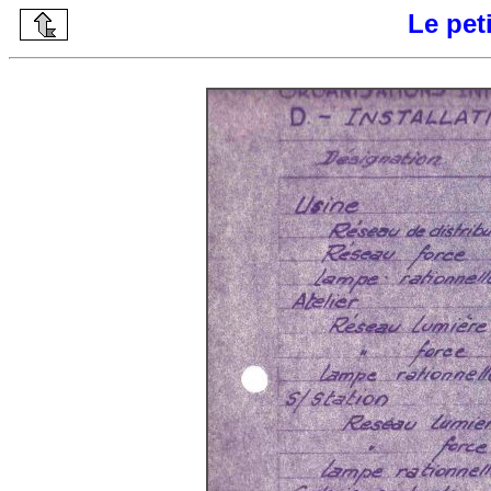
Le peti