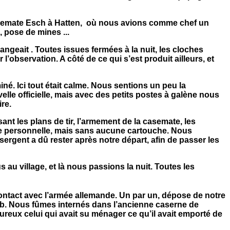
 casemate Esch à Hatten, où nous avions comme chef un
 pose de mines ...
angeait . Toutes issues fermées à la nuit, les cloches
observation. A côté de ce qui s’est produit ailleurs, et
é. Ici tout était calme. Nous sentions un peu la
elle officielle, mais avec des petits postes à galène nous
re.
sant les plans de tir, l’armement de la casemate, les
arme personnelle, mais sans aucune cartouche. Nous
sergent a dû rester après notre départ, afin de passer les
u village, et là nous passions la nuit. Toutes les
 contact avec l’armée allemande. Un par un, dépose de notre
mb. Nous fûmes internés dans l’ancienne caserne de
heureux celui qui avait su ménager ce qu’il avait emporté de