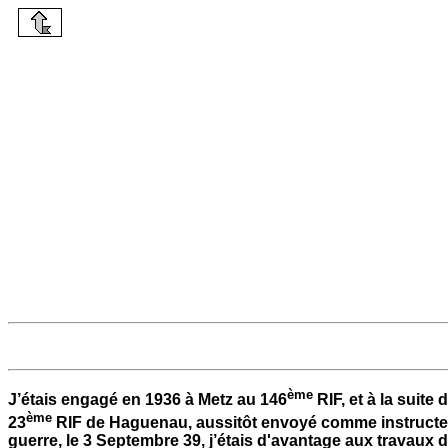
ème
J’étais engagé en 1936 à Metz au 146
RIF, et à la suite
ème
23
RIF de Haguenau, aussitôt envoyé comme instructeur 
guerre, le 3 Septembre 39, j’étais d'avantage aux travaux d