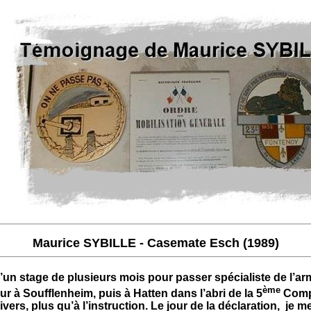
Maurice SYBILLE - Casemate Esch (1989)
 d’un stage de plusieurs mois pour passer spécialiste de l’ar
ème
à Soufflenheim, puis à Hatten dans l’abri de la 5
Compa
ivers, plus qu’à l’instruction. Le jour de la déclaration, j