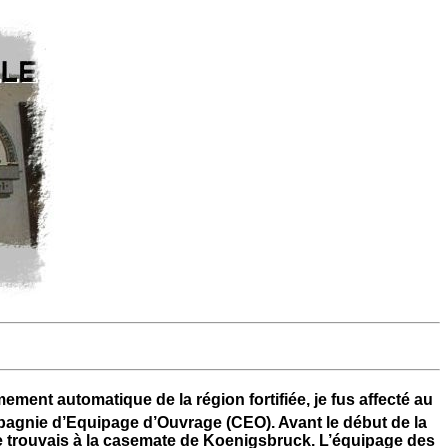
mement automatique de la région fortifiée, je fus affecté au
gnie d’Equipage d’Ouvrage (CEO). Avant le début de la
e me trouvais à la casemate de Koenigsbruck. L’équipage des